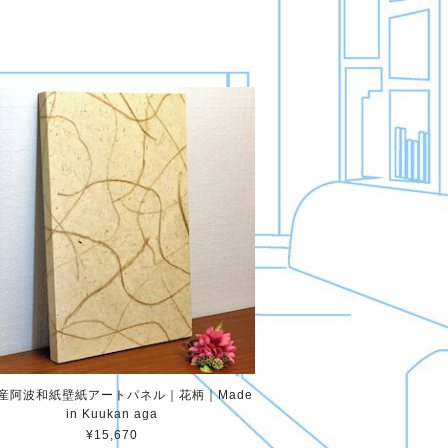
産阿波和紙壁紙アートパネル｜花柄｜Made
in Kuukan aga
¥15,670