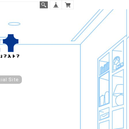
cial Site