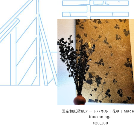
国産和紙壁紙アートパネル｜花柄｜Made 
Kuukan aga
¥20,100