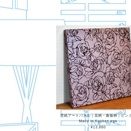
壁紙アートパネル｜花柄・薔薇柄｜ピン
Made in Kuukan aga
¥13,880