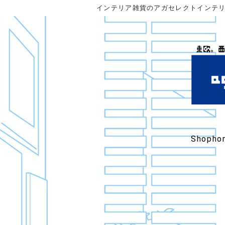
インテリア雑貨のアガセレクトインテ
Shopho