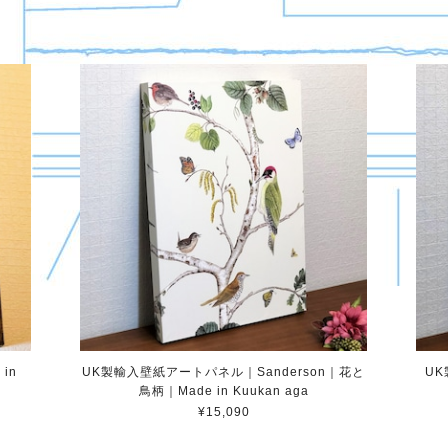
in
UK製輸入壁紙アートパネル｜Sanderson｜花と
U
鳥柄｜Made in Kuukan aga
¥15,090