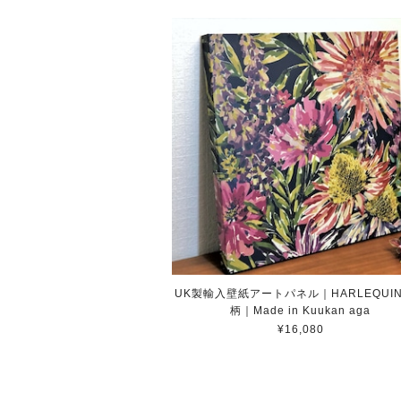
UK製輸入壁紙アートパネル｜HARLEQUI
柄｜Made in Kuukan aga
¥16,080