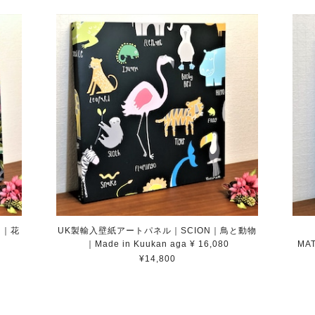
N｜花
UK製輸入壁紙アートパネル｜SCION｜鳥と動物
｜Made in Kuukan aga ¥ 16,080
MA
¥14,800