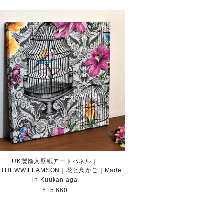
UK製輸入壁紙アートパネル｜
TTHEWWILLAMSON｜花と鳥かご｜Made
in Kuukan aga
¥15,660