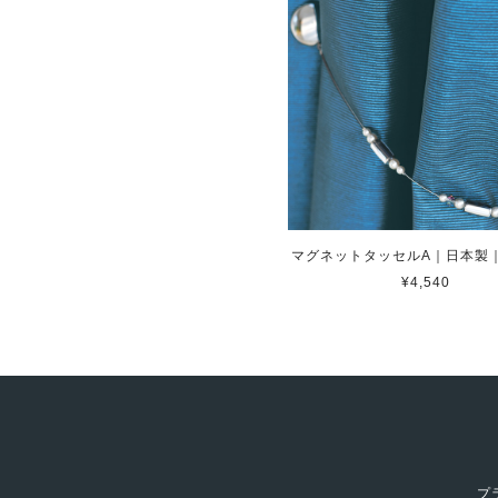
マグネットタッセルA｜日本製
¥4,540
プ