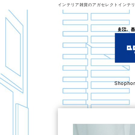
インテリア雑貨のアガセレクトインテ
Shopho