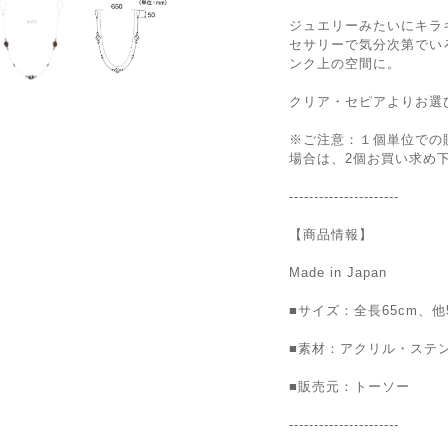
ジュエリーみたいにキラ
セサリーで気分次第でい
ンク上の空間に。
クリア・セピアよりお選
※ご注意：１個単位での
場合は、2個お買い求め
----------------------
【商品情報】
Made in Japan
■サイズ：全長65cm、他
■素材：アクリル・ステ
■販売元：トーソー
----------------------