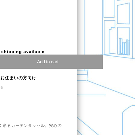
l shipping available
Add to cart
にお住まいの方向け
る
く彩るカーテンタッセル。安心の