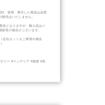
開封、使用、展示した商品は品質
の販売はいたしません。
の発送となりますが、輸入品はメ
期延長の場合がございます。
。（左右セットをご希望の場合
い）
セサリー #インテリア #雑貨 #高