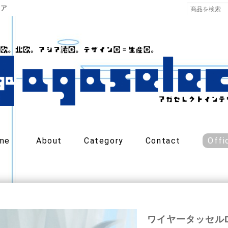
リア
me
About
Category
Contact
Offi
ワイヤータッセル