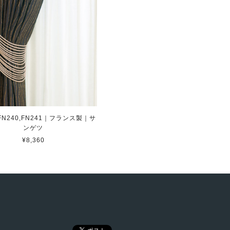
N240,FN241｜フランス製｜サ
ンゲツ
¥8,360