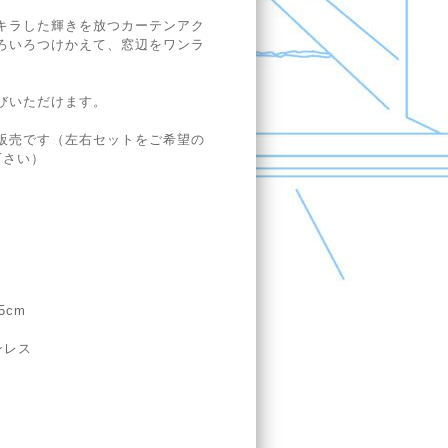
キラした輝きを放つカーテンアク
ろいろつけかえて、窓辺をワンラ
びいただけます。
販売です（左右セットをご希望の
下さい）
5cm
ンレス