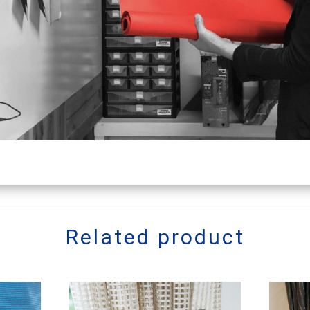
Related product