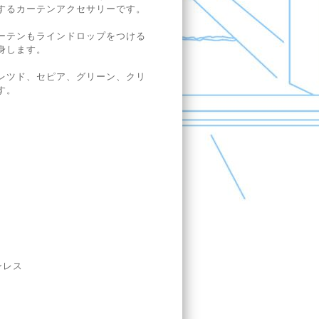
するカーテンアクセサリーです。
ーテンもラインドロップをつける
身します。
レツド、セピア、グリーン、クリ
す。
ンレス