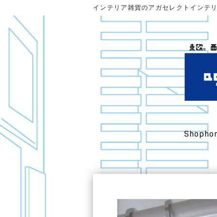
インテリア雑貨のアガセレクトインテ
Shopho