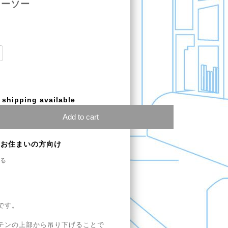
トーソー
l shipping available
Add to cart
にお住まいの方向け
る
です。
テンの上部から吊り下げることで