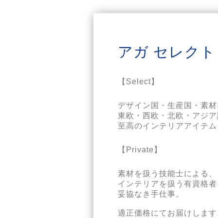
アガ セレクト
【Select】
デザイン国・生産国・素材
東欧・西欧・北欧・アジア
【Private】
素材を扱う技能士による、

インテリアを扱う有資格者
妥協なき手仕事。
