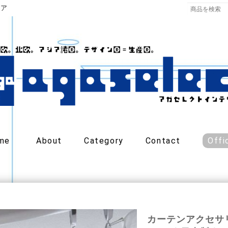
リア
me
About
Category
Contact
Offi
カーテンアクセサ