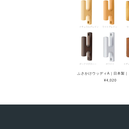
ふさかけウッディA｜日本製｜
¥4,020