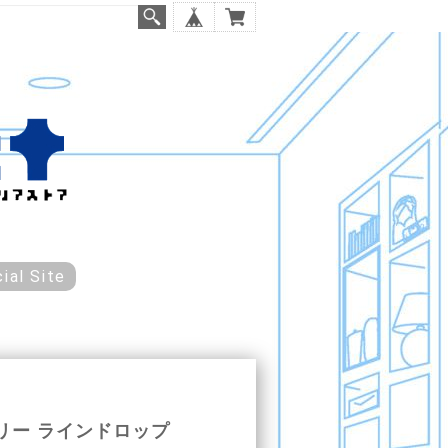
cial Site
リー ラインドロップ