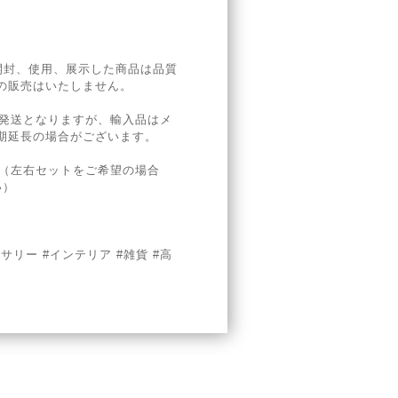
開封、使用、展示した商品は品質
の販売はいたしません。
の発送となりますが、輸入品はメ
期延長の場合がございます。
。（左右セットをご希望の場合
い）
セサリー #インテリア #雑貨 #高