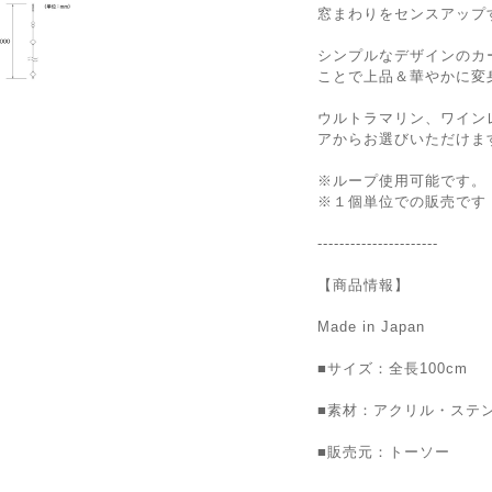
窓まわりをセンスアップ
シンプルなデザインのカ
ことで上品＆華やかに変
ウルトラマリン、ワイン
アからお選びいただけま
※ループ使用可能です。
※１個単位での販売です
----------------------
【商品情報】
Made in Japan
■サイズ：全長100cm
■素材：アクリル・ステ
■販売元：トーソー